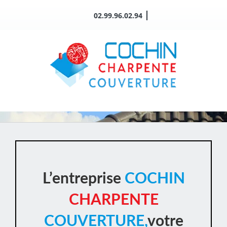
Passer
02.99.96.02.94
au
contenu
L’entreprise
COCHIN
CHARPENTE
COUVERTURE,
votre