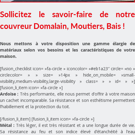
Sollicitez le savoir-faire de notre
couvreur Domalain, Moutiers, Bais !
Nous mettons à votre disposition une gamme élargie de
matériaux selon vos besoins et les caractéristiques de votre
maison.
[fusion_checklist icon= »fa-circle » iconcolor= »#eb1a23″ circle= »no »
circlecolor= » » size= »14px » hide_on_mobile= »small-
visibility,medium-visibility,large-visibility » class= » » id= » »]
[fusion_li_item icon= »fa-circle »]
Ardoise :
Très performante, elle nous permet d’offrir à votre maiso
un cachet incomparable. Sa résistance et son esthétisme permettent
l’habillement et la protection du toit.
[/fusion_li_item] [fusion_li_item icon= »fa-circle »]
Métal :
Très léger, il est très résistant et a une longue durée de vie.
Sa résistance au feu et son indice élevé d’étanchéité à l’eau