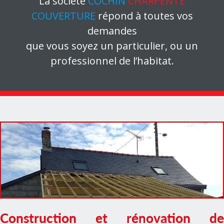
La société
COCHIN
CHARPENTE
COUVERTURE
répond à toutes vos
demandes
que vous soyez un particulier, ou un
professionnel de l’habitat.
Construction et rénovation de