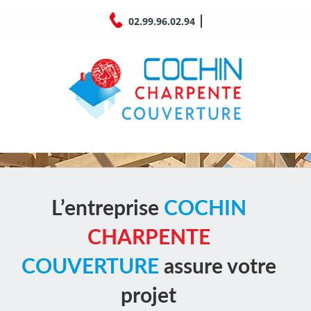
Passer
02.99.96.02.94
au
contenu
L’entreprise
COCHIN
CHARPENTE
COUVERTURE
assure votre
projet