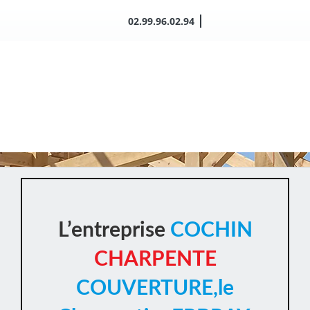
Passer
02.99.96.02.94
au
contenu
L’entreprise
COCHIN
CHARPENTE
COUVERTURE,le