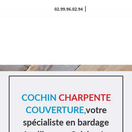
Passer
02.99.96.02.94
au
contenu
COCHIN
CHARPENTE
COUVERTURE,
votre
spécialiste en bardage