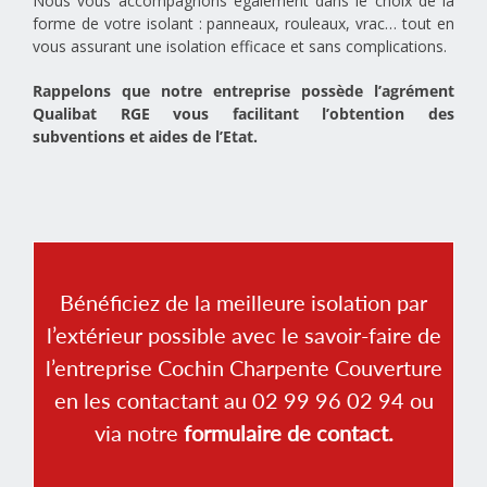
Nous vous accompagnons également dans le choix de la
forme de votre isolant : panneaux, rouleaux, vrac… tout en
vous assurant une isolation efficace et sans complications.
Rappelons que notre entreprise possède l’agrément
Qualibat RGE vous facilitant l’obtention des
subventions et aides de l’Etat.
Bénéficiez de la meilleure isolation par
l’extérieur possible avec le savoir-faire de
l’entreprise Cochin Charpente Couverture
en les contactant au 02 99 96 02 94 ou
via notre
formulaire de contact.